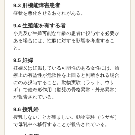
9.3 肝機能障害患者
症状を悪化させるおそれがある。
9.4 生殖能を有する者
小児及び生殖可能な年齢の患者に投与する必要が
ある場合には、性腺に対する影響を考慮するこ
と。
9.5 妊婦
妊婦又は妊娠している可能性のある女性には、治
療上の有益性が危険性を上回ると判断される場合
にのみ投与すること。動物実験（ラット、ウサ
ギ）で催奇形作用（胎児の骨格異常・外形異常）
が報告されている。
9.6 授乳婦
授乳しないことが望ましい。動物実験（ウサギ）
で母乳中へ移行することが報告されている。