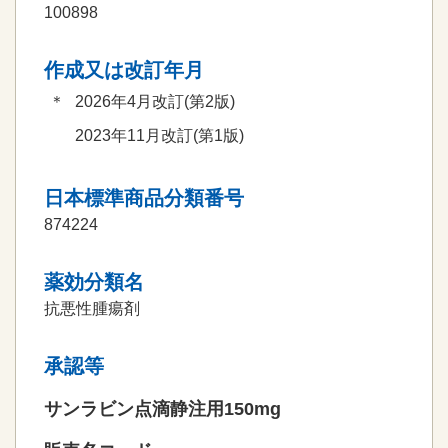
100898
作成又は改訂年月
＊
2026年4月改訂(第2版)
2023年11月改訂(第1版)
日本標準商品分類番号
874224
薬効分類名
抗悪性腫瘍剤
承認等
サンラビン点滴静注用150mg