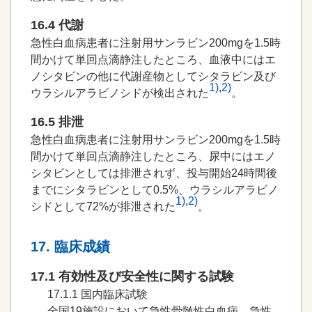
16.4 代謝
急性白血病患者に注射用サンラビン200mgを1.5時
間かけて単回点滴静注したところ、血液中にはエ
ノシタビンの他に代謝産物としてシタラビン及び
1)
,
2)
ウラシルアラビノシドが検出された
。
16.5 排泄
急性白血病患者に注射用サンラビン200mgを1.5時
間かけて単回点滴静注したところ、尿中にはエノ
シタビンとしては排泄されず、投与開始24時間後
までにシタラビンとして0.5%、ウラシルアラビノ
1)
,
2)
シドとして72%が排泄された
。
17. 臨床成績
17.1 有効性及び安全性に関する試験
17.1.1
国内臨床試験
全国19施設において急性骨髄性白血病、急性