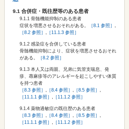
9.1 合併症・既往歴等のある患者
9.1.1
骨髄機能抑制のある患者
症状を増悪させるおそれがある。
［8.1 参照］
,
［8.2 参照］
,
［11.1.3 参照］
9.1.2
感染症を合併している患者
骨髄機能抑制により、症状を増悪させるおそれ
がある。
［8.2 参照］
9.1.3
本人又は両親、兄弟に気管支喘息、発
疹、蕁麻疹等のアレルギーを起こしやすい体質
を持つ患者
［8.3 参照］
,
［8.4 参照］
,
［8.5 参照］
,
［11.1.1 参照］
,
［11.1.2 参照］
9.1.4
薬物過敏症の既往歴のある患者
［8.3 参照］
,
［8.4 参照］
,
［8.5 参照］
,
［11.1.1 参照］
,
［11.1.2 参照］