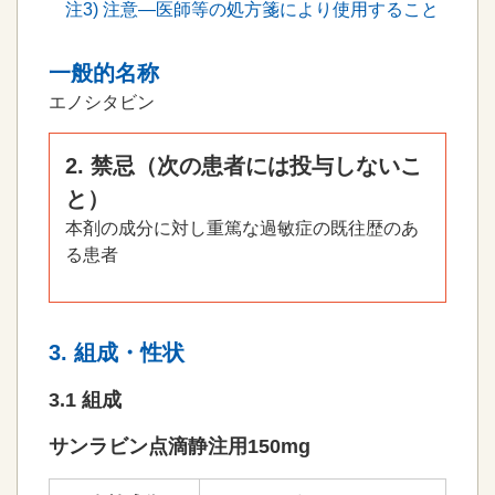
注
3
) 注意―医師等の処方箋により使用すること
一般的名称
エノシタビン
2. 禁忌（次の患者には投与しないこ
と）
本剤の成分に対し重篤な過敏症の既往歴のあ
る患者
3. 組成・性状
3.1 組成
サンラビン点滴静注用150mg