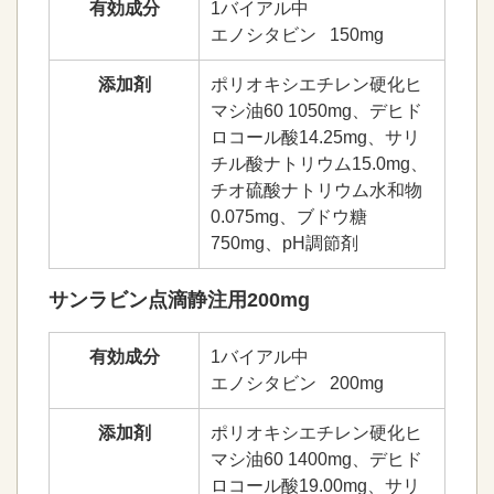
有効成分
1バイアル中
エノシタビン 150mg
添加剤
ポリオキシエチレン硬化ヒ
マシ油60 1050mg、デヒド
ロコール酸14.25mg、サリ
チル酸ナトリウム15.0mg、
チオ硫酸ナトリウム水和物
0.075mg、ブドウ糖
750mg、pH調節剤
サンラビン点滴静注用200mg
有効成分
1バイアル中
エノシタビン 200mg
添加剤
ポリオキシエチレン硬化ヒ
マシ油60 1400mg、デヒド
ロコール酸19.00mg、サリ