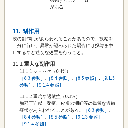
増強すること
る。
がある。
11. 副作用
次の副作用があらわれることがあるので、観察を
十分に行い、異常が認められた場合には投与を中
止するなど適切な処置を行うこと。
11.1 重大な副作用
11.1.1
ショック（0.4%）
［8.3 参照］
,
［8.4 参照］
,
［8.5 参照］
,
［9.1.3
参照］
,
［9.1.4 参照］
11.1.2
重篤な過敏症（0.1%）
胸部圧迫感、発疹、皮膚の潮紅等の重篤な過敏
症状があらわれることがある。
［8.3 参照］
,
［8.4 参照］
,
［8.5 参照］
,
［9.1.3 参照］
,
［9.1.4 参照］