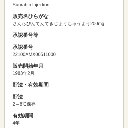
Sunrabin Injection
販売名ひらがな
さんらびんてんてきじょうちゅうよう200mg
承認番号等
承認番号
22100AMX00511000
販売開始年月
1983年2月
貯法・有効期間
貯法
2～8℃保存
有効期間
4年