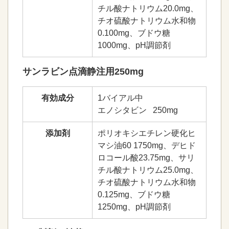
チル酸ナトリウム20.0mg、
チオ硫酸ナトリウム水和物
0.100mg、ブドウ糖
1000mg、pH調節剤
サンラビン点滴静注用250mg
有効成分
1バイアル中
エノシタビン 250mg
添加剤
ポリオキシエチレン硬化ヒ
マシ油60 1750mg、デヒド
ロコール酸23.75mg、サリ
チル酸ナトリウム25.0mg、
チオ硫酸ナトリウム水和物
0.125mg、ブドウ糖
1250mg、pH調節剤