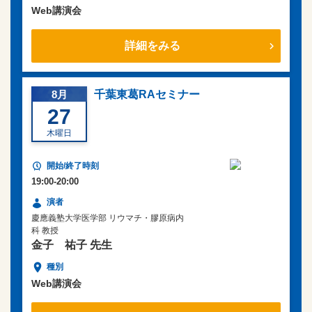
Web講演会
詳細をみる
8月
千葉東葛RAセミナー
27
木曜日
19:00-20:00
慶應義塾大学医学部 リウマチ・膠原病内
科 教授
金子 祐子 先生
Web講演会