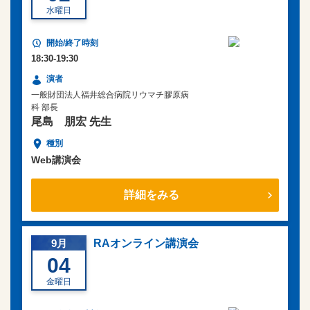
水曜日
18:30-19:30
一般財団法人福井総合病院リウマチ膠原病
科 部長
尾島 朋宏 先生
Web講演会
詳細をみる
9月
RAオンライン講演会
04
金曜日