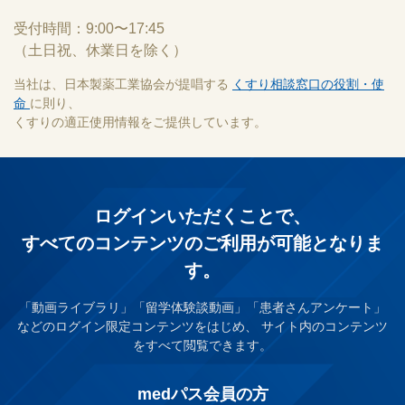
受付時間：9:00〜17:45
（土日祝、休業日を除く）
当社は、日本製薬工業協会が提唱する
くすり相談窓口の役割・使
命
に則り、
くすりの適正使用情報をご提供しています。
ログインいただくことで、
すべてのコンテンツのご利⽤が可能となりま
す。
「動画ライブラリ」「留学体験談動画」「患者さんアンケート」
などのログイン限定コンテンツをはじめ、
サイト内のコンテンツ
をすべて閲覧できます。
medパス会員の方