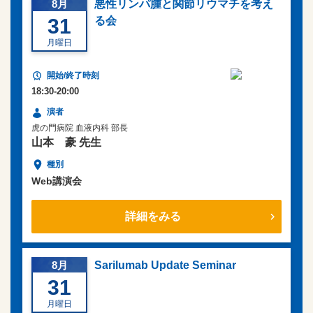
8月
悪性リンパ腫と関節リウマチを考え
31
る会
月曜日
18:30-20:00
虎の門病院 血液内科 部長
山本 豪 先生
Web講演会
詳細をみる
8月
Sarilumab Update Seminar
31
月曜日