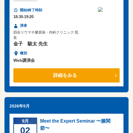
18:30-19:20
四谷リウマチ膠原病・内科クリニック 院
長
金子 駿太 先生
Web講演会
詳細をみる
2026年9月
9月
Meet the Expert Seminar 〜膝関
02
節〜