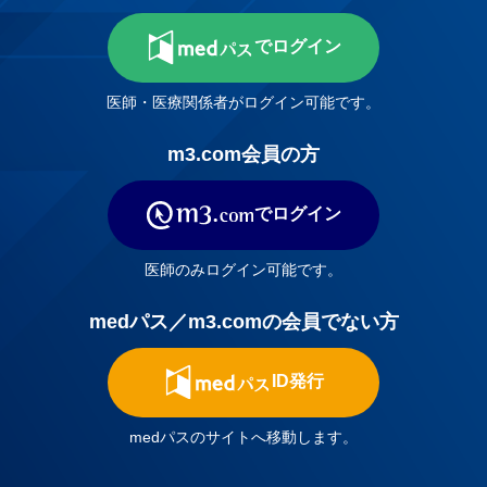
でログイン
医師・医療関係者がログイン可能です。
m3.com会員の方
でログイン
医師のみログイン可能です。
medパス／m3.comの会員でない方
ID発行
medパスのサイトへ移動します。