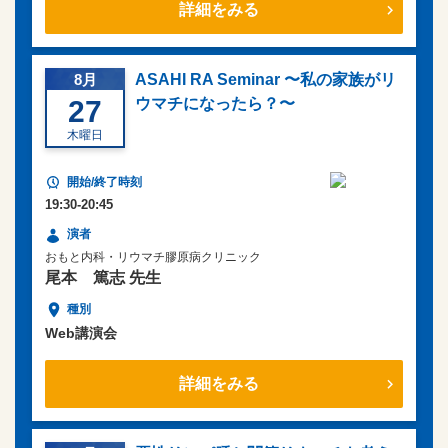
詳細をみる
8月
ASAHI RA Seminar 〜私の家族がリ
27
ウマチになったら？〜
木曜日
19:30-20:45
おもと内科・リウマチ膠原病クリニック
尾本 篤志 先生
Web講演会
詳細をみる