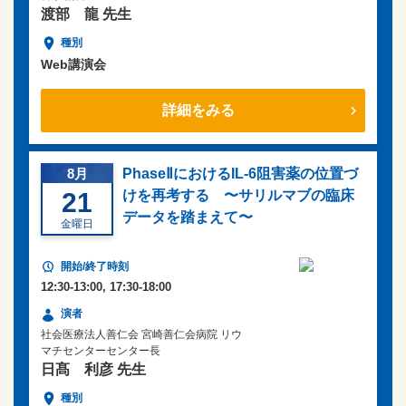
渡部 龍 先生
Web講演会
詳細をみる
8月
PhaseⅡにおけるIL-6阻害薬の位置づ
21
けを再考する 〜サリルマブの臨床
データを踏まえて〜
金曜日
12:30-13:00, 17:30-18:00
社会医療法人善仁会 宮崎善仁会病院 リウ
マチセンターセンター長
日髙 利彦 先生