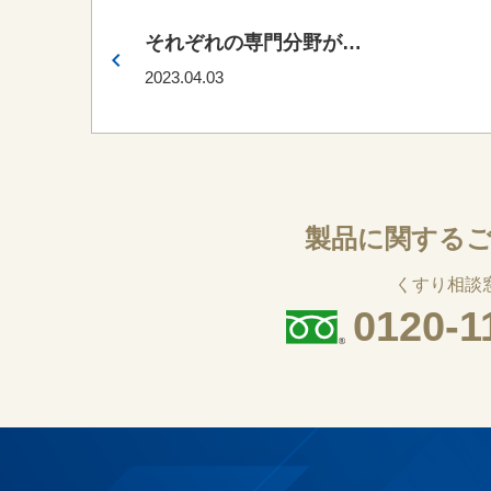
それぞれの専門分野が連
携し、情報を共有するこ
2023.04.03
とが患者さんのリスクを
減らす
製品に関する
くすり相談
0120-1