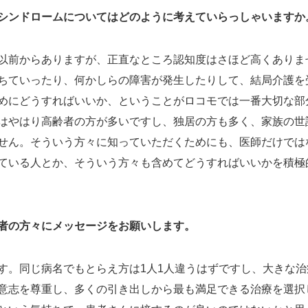
シンドロームについてはどのように考えていらっしゃいますか
以前からありますが、正直なところ認知度はさほど高くありま
ちていったり、何かしらの障害が発生したりして、結局介護を
めにどうすればいいか、ということがロコモでは一番大切な部
はやはり高齢者の方が多いですし、独居の方も多く、家族の世
せん。そういう方々に知っていただくためにも、医師だけでは
ている人とか、そういう方々も含めてどうすればいいかを積極
者の方々にメッセージをお願いします。
す。同じ病名でもとらえ方は1人1人違うはずですし、大きな治
意志を尊重し、多くの引き出しから最も満足できる治療を選択