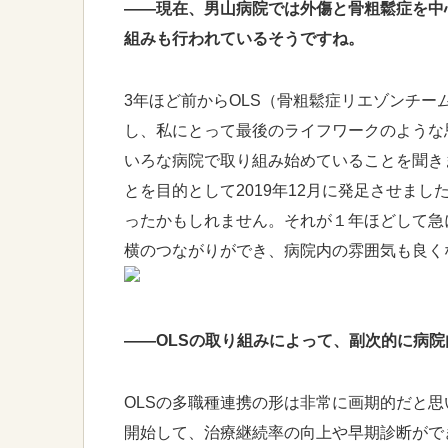
――現在、男山病院では外傷と骨粗鬆症を中
組みも行われているそうですね。
3年ほど前からOLS（骨粗鬆症リエゾンチ
し、私にとって最後のライフワークのような
いろな病院で取り組み始めていることを聞き
とを目的として2019年12月に発足させま
ったかもしれません。それが１年ほどして急
横のつながりができ、病院内の雰囲気も良く
――OLSの取り組みによって、副次的に病
OLSの多職種連携の形は非常に画期的だと思
開始して、治療継続率の向上や早期診断がで