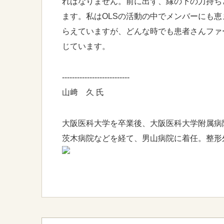
ればなりません。前に出ず、縁の下の力持ち
ます。私はOLSの活動の中でメンバーにも
らえていますが、どんな時でも患者さんファ
じています。
---------------------------
山﨑 久 氏
大阪医科大学を卒業後、大阪医科大学附属病
茨木病院などを経て、男山病院に着任。整形