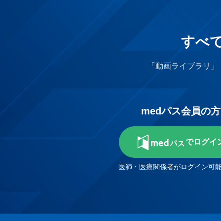
すべ
「動画ライブラリ」
medパス会員の方
でログイ
医師・医療関係者がログイン可