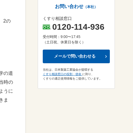
お問い合わせ
（本社）
くすり相談窓口
、2の
0120-114-936
受付時間：9:00〜17:45
（土日祝、休業日を除く）
メールで問い合わせる
当社は、日本製薬工業協会が提唱する
学の道
くすり相談窓口の役割・使命
に則り、
くすりの適正使用情報をご提供しています。
当時の
ように
きま