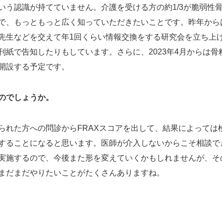
いう認識が持てていません。介護を受ける方の約1/3が脆弱性
で、もっともっと広く知っていただきたいことです。昨年から
先生などを交えて年1回くらい情報交換をする研究会を立ち上
紙で告知したりもしています。さらに、2023年4月からは骨
開設する予定です。
のでしょうか。
られた方への問診からFRAXスコアを出して、結果によっては
することになると思います。医師が介入しないからこそ相談で
実施するので、今後また形を変えていくかもしれませんが、そ
まだまだやりたいことがたくさんありますね。