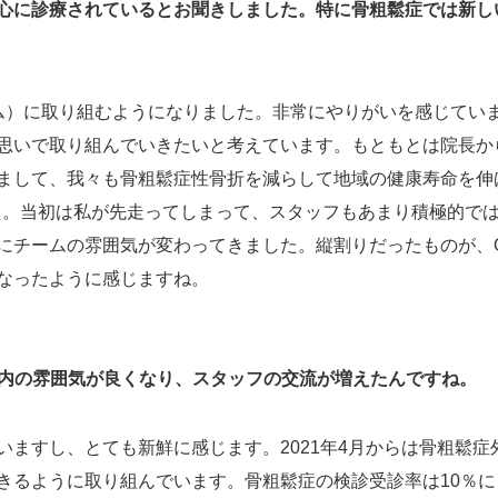
心に診療されているとお聞きしました。特に骨粗鬆症では新し
ーム）に取り組むようになりました。非常にやりがいを感じてい
思いで取り組んでいきたいと考えています。もともとは院長か
まして、我々も骨粗鬆症性骨折を減らして地域の健康寿命を伸
した。当初は私が先走ってしまって、スタッフもあまり積極的で
にチームの雰囲気が変わってきました。縦割りだったものが、O
なったように感じますね。
院内の雰囲気が良くなり、スタッフの交流が増えたんですね。
いますし、とても新鮮に感じます。2021年4月からは骨粗鬆症
きるように取り組んでいます。骨粗鬆症の検診受診率は10％に