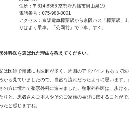
住所：〒614-8366 京都府八幡市男山泉19
電話番号：075-983-0001
アクセス：京阪電車樟葉駅から京阪バス「樟葉駅」1
りばより乗車。「公園前」で下車、すぐ。
形外科医を選ばれた理由を教えてください。
父は医師で親戚にも医師が多く、周囲のアドバイスもあって医
ろから見ていましたので、自然な流れだったように思います。
その方に憧れて整形外科に進みました。整形外科医は、歩ける
たりと、患者さんご本人やそのご家族の喜びに接することがで
ったと感じますね。