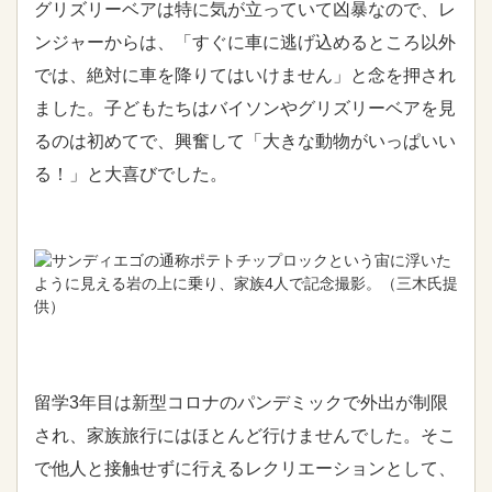
グリズリーベアは特に気が立っていて凶暴なので、レ
ンジャーからは、「すぐに車に逃げ込めるところ以外
では、絶対に車を降りてはいけません」と念を押され
ました。子どもたちはバイソンやグリズリーベアを見
るのは初めてで、興奮して「大きな動物がいっぱいい
る！」と大喜びでした。
サンディエゴの通称ポテトチップロックという宙に浮いた
ように見える岩の上に乗り、家族4人で記念撮影。（三木氏提
供）
留学3年目は新型コロナのパンデミックで外出が制限
され、家族旅行にはほとんど行けませんでした。そこ
で他人と接触せずに行えるレクリエーションとして、