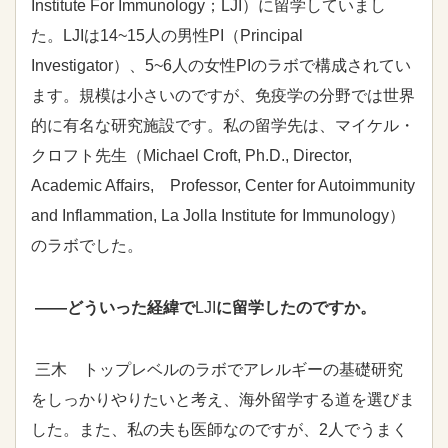
Institute For Immunology；
LJI
）に留学していまし
た。
LJI
は14~15人の男性
PI
（Principal
Investigator）、5~6人の女性
PI
のラボで構成されてい
ます。規模は小さいのですが、免疫学の分野では世界
的に有名な研究施設です。私の留学先は、マイケル・
クロフト先生（Michael Croft, Ph.D., Director,
Academic Affairs, Professor, Center for Autoimmunity
and Inflammation, La Jolla Institute for Immunology）
のラボでした。
――どういった経緯で
LJI
に留学したのですか。
三木 トップレベルのラボでアレルギーの基礎研究
をしっかりやりたいと考え、海外留学する道を選びま
した。また、私の夫も医師なのですが、2人でうまく