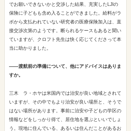
でお願いできないかと交渉した結果、充実した
LJI
の
保険に子どもも含め入ることができました。給料がラ
ボから支払われていない研究者の医療保険加入は、直
接交渉次第のようです。断られるケースもあると聞い
ていますが、クロフト先生は快く応じてくださって本
当に助かりました。
――渡航前の準備について、他にアドバイスはありま
すか。
三木 ラ・ホヤは米国内では治安が良い地域とされて
いますが、その中でもより治安が良い場所と、そうで
はない場所があります。事前に治安や子どもの学区の
情報などをしっかり得て、居住地を選ぶといいでしょ
う。現地に住んでいる、あるいは住んだことがあるお