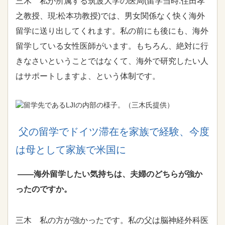
三木 私が所属する筑波大学の医局(留学当時:住田孝
之教授、現:松本功教授)では、男女関係なく快く海外
留学に送り出してくれます。私の前にも後にも、海外
留学している女性医師がいます。もちろん、絶対に行
きなさいということではなくて、海外で研究したい人
はサポートしますよ、という体制です。
留学先である
LJI
の内部の様子。（三木氏提供）
父の留学でドイツ滞在を家族で経験、今度
は母として家族で米国に
――海外留学したい気持ちは、夫婦のどちらが強か
ったのですか。
三木 私の方が強かったです。私の父は脳神経外科医