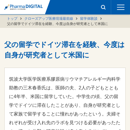
トップ
クローズアップ医療現場最前線
留学体験談
父の留学でドイツ滞在を経験、今度は自身が研究者として米国に
父の留学でドイツ滞在を経験、今度は
自身が研究者として米国に
筑波大学医学医療系膠原病リウマチアレルギー内科学
助教の三木春香氏は、医師の夫、2人の子どもととも
に4年半、米国に留学していた。中学生の頃、父の留
学でドイツに滞在したことがあり、自身が研究者とし
て家族で留学することに憧れがあったという。夫婦そ
れぞれが受け入れ先のラボを見つける必要があったた