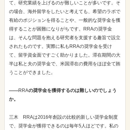
て、研究業績を上げるのが難しいことが多いです。そ
の場合、海外留学をしたいと考えても、希望のラボで
有給のポジションを得ることや、一般的な奨学金を獲
得することが困難になりがちです。
RRA
の奨学金
は、そんな問題を抱える研究者を支援する趣旨で設立
されたものです。実際に私も
RRA
の奨学金を受け
て、留学資金面ですごく助かりました。滞在期間の大
半は私と夫の奨学金で、米国滞在の費用をほぼ全て賄
うことができました。
――
RRA
の奨学金を獲得するのは難しいのでしょう
か。
三木
RRA
は2016年創設の比較的新しい奨学金制度
で、奨学金が獲得できるのは毎年5人ほどです。私の