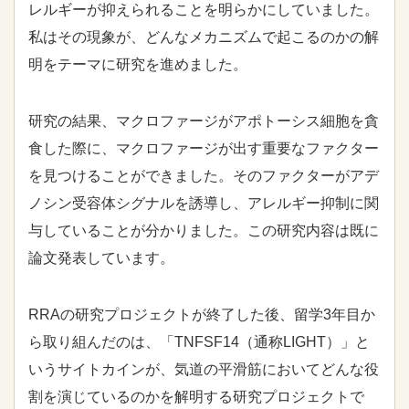
レルギーが抑えられることを明らかにしていました。
私はその現象が、どんなメカニズムで起こるのかの解
明をテーマに研究を進めました。
研究の結果、マクロファージがアポトーシス細胞を貪
食した際に、マクロファージが出す重要なファクター
を見つけることができました。そのファクターがアデ
ノシン受容体シグナルを誘導し、アレルギー抑制に関
与していることが分かりました。この研究内容は既に
論文発表しています。
RRA
の研究プロジェクトが終了した後、留学3年目か
ら取り組んだのは、「TNFSF14（通称
LIGHT
）」と
いうサイトカインが、気道の平滑筋においてどんな役
割を演じているのかを解明する研究プロジェクトで