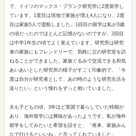
で、ドイツのマックス・プランク研究所に2度留学し
ています。1度目は現地で家族が増え4人になり、2度
目は家族5人で渡航しました。1回目の留学は私が3歳
の頃だったのでほとんど記憶がないのですが、2回目
は中学1年生の頃でよく覚えています。研究所は研究
者の家族にもフレンドリーで、気軽に父の研究室を訪
ねることができました。家族ぐるみで交流できる和気
あいあいとした研究所の様子がすごく印象的で、「今
度は自分が研究者として、あの時のような研究生活を
送りたい」という憧れをずっと抱いていました。
夫も子どもの頃、3年ほど英国で暮らしていた時期が
あり、海外留学には興味があったようです。私が海外
留学をしてみたいと希望を話すと、「将来、家族みん
なで行けるといいね」と言ってくれていました。