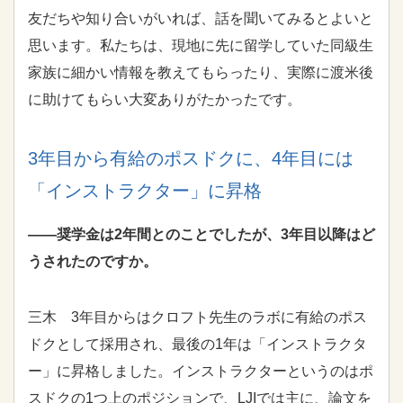
友だちや知り合いがいれば、話を聞いてみるとよいと
思います。私たちは、現地に先に留学していた同級生
家族に細かい情報を教えてもらったり、実際に渡米後
に助けてもらい大変ありがたかったです。
3年目から有給のポスドクに、4年目には
「インストラクター」に昇格
――奨学金は2年間とのことでしたが、3年目以降はど
うされたのですか。
三木 3年目からはクロフト先生のラボに有給のポス
ドクとして採用され、最後の1年は「インストラクタ
ー」に昇格しました。インストラクターというのはポ
スドクの1つ上のポジションで、
LJI
では主に、論文を