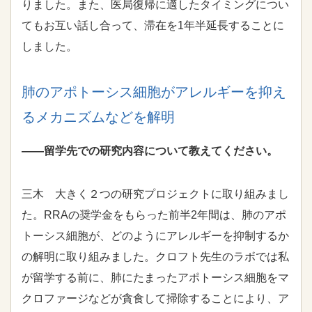
りました。また、医局復帰に適したタイミングについ
てもお互い話し合って、滞在を1年半延長することに
しました。
肺のアポトーシス細胞がアレルギーを抑え
るメカニズムなどを解明
――留学先での研究内容について教えてください。
三木 大きく２つの研究プロジェクトに取り組みまし
た。
RRA
の奨学金をもらった前半2年間は、肺のアポ
トーシス細胞が、どのようにアレルギーを抑制するか
の解明に取り組みました。クロフト先生のラボでは私
が留学する前に、肺にたまったアポトーシス細胞をマ
クロファージなどが貪食して掃除することにより、ア