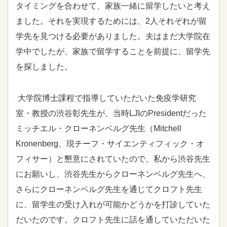
タイミングを合わせて、家族一緒に留学したいと考え
ました。それを実現するためには、2人それぞれが留
学先を見つける必要がありました。夫はまだ大学院在
学中でしたが、家族で留学することを前提に、留学先
を探しました。
大学院博士課程で指導していただいた免疫学研究
室・教授の渋谷彰先生が、当時
LJI
のPresidentだった
ミッチエル・クローネンベルグ先生（Mitchell
Kronenberg、現チーフ・サイエンティフィック・オ
フィサー）と懇意にされていたので、私から渋谷先生
にお願いし、渋谷先生からクローネンベルグ先生へ、
さらにクローネンベルグ先生を通じてクロフト先生
に、留学生の受け入れが可能かどうかを打診していた
だいたのです。クロフト先生に話を通していただいた