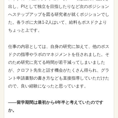
出し、
PI
として独立を目指したりなど次のポジション
へステップアップを図る研究者が就くポジションでし
た。各ラボに大体
1-2
人はいて、給料もポスドクより
ちょっと上です。
仕事の内容としては、自身の研究に加えて、他のポス
ドクの指導やラボのマネジメントを任されました。そ
のため研究に充てる時間が若干減ってしまいました
が、クロフト先生と話す機会がたくさん得られ、グラ
ント申請書類の書き方なども直接指導していただけた
ので、良い経験になったと思っています。
――留学期間は最初から4年半と考えていたのです
か。