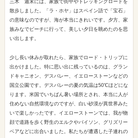
三木 週末には、家族で街中やトレッキングロードを
散歩しました。「ラ・ホヤ」はスペイン語で「宝石」
の意味なのですが、海が本当にきれいです。夕方、家
族みなでビーチに行って、美しい夕日を眺めたのを思
い出します。
少し長い休みが取れたら、家族でロード・トリップに
出かけました。特に思い出に残っているのは、グラン
ドキャニオン、デスバレー、イエローストーンなどの
国立公園です。デスバレーの夏の気温は50℃ほどにな
ります。米国でいちばん暑い場所とされ、本当に人が
住めない自然環境なのですが、白い砂漠が異世界みた
いで楽しかったです。イエローストーンでは、我が物
顔で道路を歩く野生のエルクやバイソン、グリズリー
ベアなどに出合いました。私たちが遭遇した子連れの