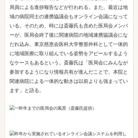
局員による進捗報告などが行われる。また、最近は地
域の病院同士の連携協議会もオンライン会議になって
いる。そのため、時には斎藤氏も含めた医局会メンバ
ーが、医局会終了後に関連病院の地域連携協議会にな
だれ込み、東京慈恵会医科大学整形外科として一体的
に地域医療に取り組んでいる姿勢をアピールするよう
なケースもあるという。斎藤氏は「医局会にみんなが
参加するようになり情報共有が進んだことで、本院と
関連病院による一体的な動きは以前よりも強まってい
ます」と語る。
一昨年までの医局会の風景（斎藤氏提供）
昨年から実施されているオンライン会議システムを利用し