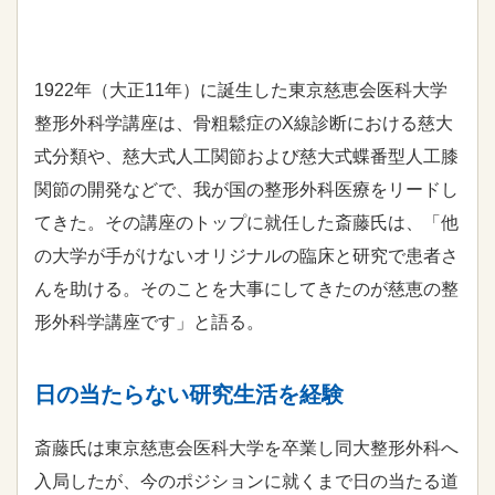
1922年（大正11年）に誕生した東京慈恵会医科大学
整形外科学講座は、骨粗鬆症のX線診断における慈大
式分類や、慈大式人工関節および慈大式蝶番型人工膝
関節の開発などで、我が国の整形外科医療をリードし
てきた。その講座のトップに就任した斎藤氏は、「他
の大学が手がけないオリジナルの臨床と研究で患者さ
んを助ける。そのことを大事にしてきたのが慈恵の整
形外科学講座です」と語る。
日の当たらない研究生活を経験
斎藤氏は東京慈恵会医科大学を卒業し同大整形外科へ
入局したが、今のポジションに就くまで日の当たる道