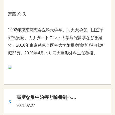
斎藤 充 氏
1992年東京慈恵会医科大学卒。同大大学院、国立宇
都宮病院、カナダ・トロント大学病院留学などを経
て、2018年東京慈恵会医科大学附属病院整形外科診
療部長、2020年4月より同大整形外科主任教授。
高度な集中治療と輪番制への
参加など地域に根差した救急
2021.07.27
医療を実践