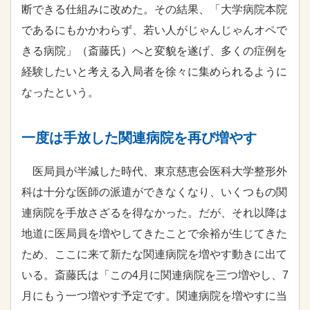
断できる仕組みに改めた。その結果、「大学病院本院
であるにもかかわらず、若い人がじゃんじゃんオペで
きる病院」（斎藤氏）へと変貌を遂げ、多くの症例を
経験したいと考える入局者を徐々に集められるように
なったという。
一度は手放した関連病院を再び増やす
医局員が半減した時代、東京慈恵会医科大学整形外
科は十分な医師の派遣ができなくなり、いくつもの関
連病院を手放さざるを得なかった。だが、それ以降は
地道に医局員を増やしてきたことで余裕が生じてきた
ため、ここに来て新たな関連病院を増やす動きに出て
いる。斎藤氏は「この4月に関連病院を三つ増やし、7
月にもう一つ増やす予定です。関連病院を増やすに当