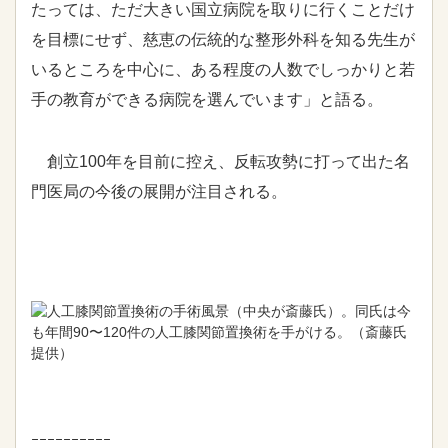
たっては、ただ大きい国立病院を取りに行くことだけ
を目標にせず、慈恵の伝統的な整形外科を知る先生が
いるところを中心に、ある程度の人数でしっかりと若
手の教育ができる病院を選んでいます」と語る。
創立100年を目前に控え、反転攻勢に打って出た名
門医局の今後の展開が注目される。
人工膝関節置換術の手術風景（中央が斎藤氏）。同氏は今
も年間90〜120件の人工膝関節置換術を手がける。（斎藤氏
提供）
ｰｰｰｰｰｰｰｰｰｰ