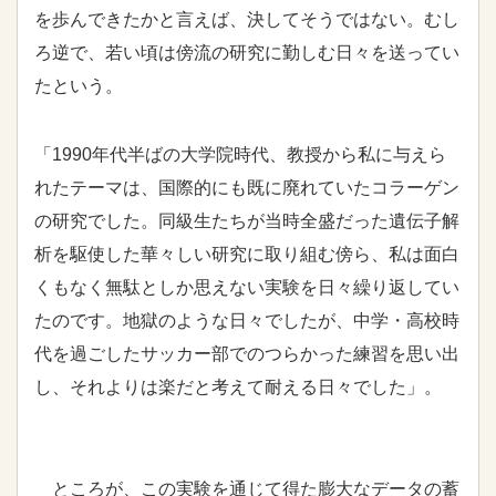
を歩んできたかと言えば、決してそうではない。むし
ろ逆で、若い頃は傍流の研究に勤しむ日々を送ってい
たという。
「1990年代半ばの大学院時代、教授から私に与えら
れたテーマは、国際的にも既に廃れていたコラーゲン
の研究でした。同級生たちが当時全盛だった遺伝子解
析を駆使した華々しい研究に取り組む傍ら、私は面白
くもなく無駄としか思えない実験を日々繰り返してい
たのです。地獄のような日々でしたが、中学・高校時
代を過ごしたサッカー部でのつらかった練習を思い出
し、それよりは楽だと考えて耐える日々でした」。
ところが、この実験を通じて得た膨大なデータの蓄