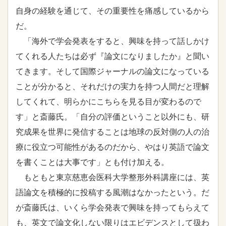
自身の経験を通じて、その重要性を痛感しているから
だ。
「海外で学会発表をすると、興味を持って話しかけ
てくれる人たちは必ず『論文になりましたか』と聞い
てきます。そして国際ジャーナルの論文になっている
ことが分かると、それだけの実力を持つ人間だと理解
してくれて、明らかにこちらを見る目が変わるので
す」と斎藤氏。「自分の評価ということ以外にも、研
究成果を世界に発信することは地球の反対側の人の治
療に役立つ可能性があるのだから、やはり英語で論文
を書くことは大事です」とも付け加える。
もともと東京慈恵会医科大学整形外科講座には、英
語論文を積極的に投稿する風潮はなかったという。だ
が斎藤氏は、いくら学会発表で興味を持ってもらえて
も、英文で論文化しない限りはエビデンスとして扱わ