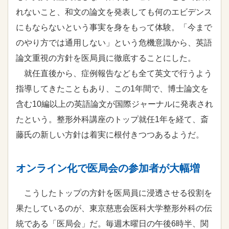
れないこと、和文の論文を発表しても何のエビデンス
にもならないという事実を身をもって体験。「今まで
のやり方では通用しない」という危機意識から、英語
論文重視の方針を医局員に徹底することにした。
就任直後から、症例報告なども全て英文で行うよう
指導してきたこともあり、この1年間で、博士論文を
含む10編以上の英語論文が国際ジャーナルに発表され
たという。整形外科講座のトップ就任1年を経て、斎
藤氏の新しい方針は着実に根付きつつあるようだ。
オンライン化で医局会の参加者が大幅増
こうしたトップの方針を医局員に浸透させる役割を
果たしているのが、東京慈恵会医科大学整形外科の伝
統である「医局会」だ。毎週木曜日の午後6時半、関