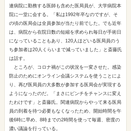
連病院に勤務する医師も含めた医局員が、大学病院本
院に一堂に会する。「私は1992年卒なのですが、そ
の頃の医局会は全員参加が当たり前でした。でも近年
は、病院から在院日数の短縮を求められ毎日が手術日
になっていることもあり、120人ほどいる医局員のう
ち参加者は20人くらいまで減っていました」と斎藤氏
は話す。
ところが、コロナ禍がこの状況を一変させた。感染
防止のためにオンライン会議システムを使うことによ
り、再び医局員の大多数が参加する医局会が実現する
ようになったのだ。「まさにピンチをチャンスに変え
たわけです」と斎藤氏。関連病院からやって来る医局
員の到着を待つ必要もなくなったため、開始時間を午
後6時に早め、8時までの2時間を使って毎週、密度の
濃い議論を行っている。