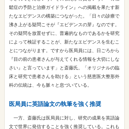
鬆症の予防と治療ガイドライン』への掲載を果たす新
たなエビデンスの構築につながった。「日々の診療で
沸き上がる疑問こそが『エビデンスの芽』なのです。
その疑問を放置せずに、普遍的なものであるかを研究
によって検証することが、新たなエビデンスを生むこ
とにつながります。ですから医局員には、日ごろから
『目の前の患者さんが与えてくれる情報を大切にしな
さい』と言っています」と斎藤氏。「オリジナルの臨
床と研究で患者さんを助ける」という慈恵医大整形外
科の伝統は、今も脈々と息づいている。
医局員に英語論文の執筆を強く推奨
一方、斎藤氏は医局員に対し、研究の成果を英語論
文で世界に発信することを強く推奨している。これも