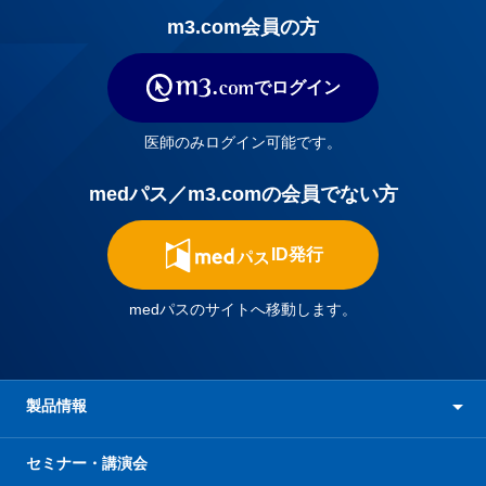
m3.com会員の方
でログイン
医師のみログイン可能です。
medパス／m3.comの会員でない方
ID発行
medパスのサイトへ移動します。
製品情報
セミナー・講演会