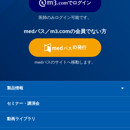
でログイン
医師のみログイン可能です。
medパス／m3.comの会員でない方
ID発行
medパスのサイトへ移動します。
製品情報
セミナー・講演会
動画ライブラリ