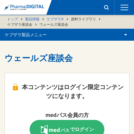
トップ
製品情報
ケブザラ®
資料ライブラリ
ケブザラ座談会
ウェールズ座談会
ケブザラ製品メニュー
ウェールズ座談会
本コンテンツはログイン限定コンテン
ツになります。
medパス会員の方
でログイン