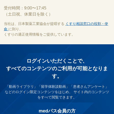
受付時間：9:00〜17:45
（土日祝、休業日を除く）
当社は、日本製薬工業協会が提唱する
くすり相談窓口の役割・使
命
に則り、
くすりの適正使用情報をご提供しています。
ログインいただくことで、
すべてのコンテンツのご利⽤が可能となりま
す。
「動画ライブラリ」「留学体験談動画」「患者さんアンケート」
などのログイン限定コンテンツをはじめ、
サイト内のコンテンツ
をすべて閲覧できます。
medパス会員の方