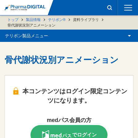
トップ
製品情報
テリボン®
資料ライブラリ
骨代謝状況別アニメーション
テリボン製品メニュー
骨代謝状況別アニメーション
本コンテンツはログイン限定コンテン
ツになります。
medパス会員の方
でログイン