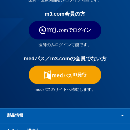
医師・医療関係者がログイン可能です。
m3.com会員の方
でログイン
医師のみログイン可能です。
medパス／m3.comの会員でない方
ID発行
medパスのサイトへ移動します。
製品情報