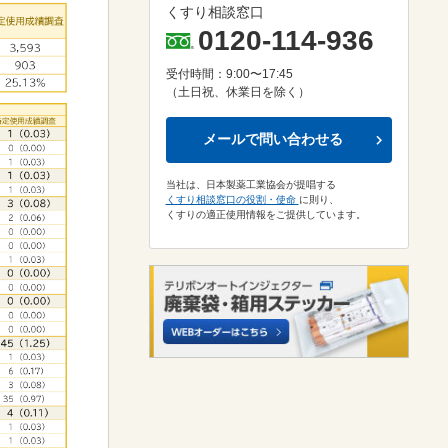
くすり相談窓口
0120-114-936
受付時間：9:00〜17:45
（土日祝、休業日を除く）
メールで問い合わせる
当社は、日本製薬工業協会が提唱する
くすり相談窓口の役割・使命
に則り、
くすりの適正使用情報をご提供しています。