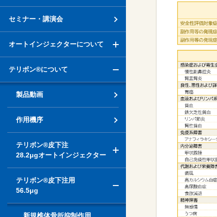
セミナー・講演会
オートインジェクターについて
テリボン®について
製品動画
作用機序
テリボン®皮下注
28.2μgオートインジェクター
テリボン®皮下注用
56.5μg
新規椎体骨折抑制作用