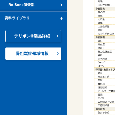
Re-Bone倶楽部
資料ライブラリ
テリボン®製品詳細
骨粗鬆症領域情報