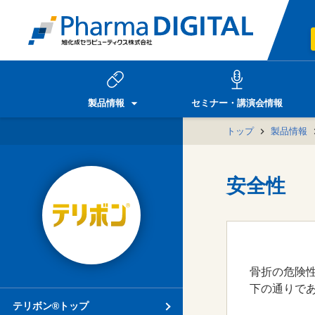
製品情報
セミナー・講演会情報
トップ
製品情報
安全性
骨折の危険
下の通りで
テリボン®トップ