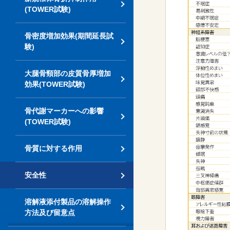
(TOWER試験)
骨密度増加効果(期間延長試
験)
大腿骨頸部の皮質骨厚増加
効果(TOWER試験)
骨代謝マーカーへの影響
(TOWER試験)
骨質に対する作用
安全性
溶解液添付製品の溶解操作
方法及び留意点