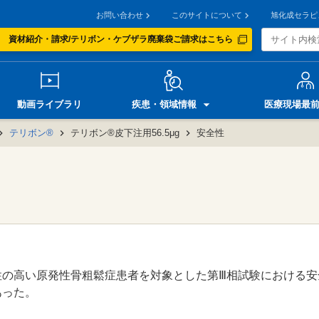
お問い合わせ
このサイトについて
旭化成セラピ
資材紹介・請求/テリボン・ケブザラ廃棄袋ご請求はこちら
動画ライブラリ
疾患・領域情報
医療現場最
テリボン®
テリボン®皮下注用56.5μg
安全性
性の高い原発性骨粗鬆症患者を対象とした第Ⅲ相試験における安
あった。