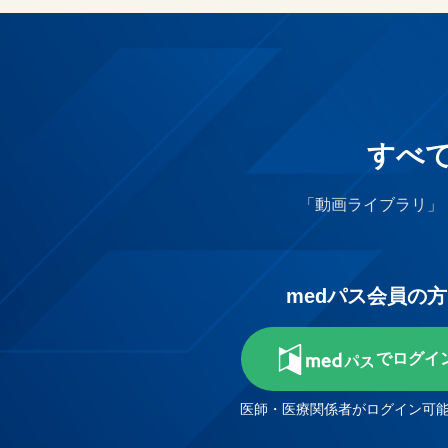
すべ
「動画ライブラリ」
medパス会員の方
でログイ
医師・医療関係者がログイン可