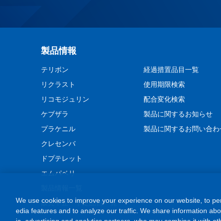
製品情報
テリボン
経過措置品目一覧
リクラスト
使用期限検索
リコモジュリン
配合変化検索
ケブザラ
製品に関するお知らせ
プラケニル
製品に関するお問い合わ
クレセンバ
ドプテレット
エムパベリ
製品情報一覧
We use cookies to improve your experience on our website, to per
販売中止・予定品目一覧
edia features and to analyze our traffic. We share information ab