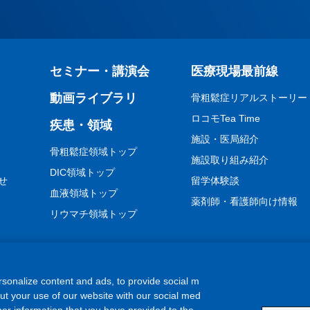
セミナー・講演会
医療現場最前線
動画ライブラリ
骨粗鬆症リアルストーリー
ロコモTea Time
疾患・領域
施設・医局紹介
骨粗鬆症領域トップ
施設取り組み紹介
DIC領域トップ
せ
留学体験談
血液領域トップ
薬剤師・看護師向け情報
リウマチ領域トップ
sonalize content and ads, to provide social m
out your use of our website with our social med