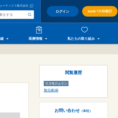
ューティクス株式会社
medパスID発行
ログイン
前線
医療情報
私たちの取り組み
閲覧履歴
リコモジュリン
製品動画
お問い合わせ
（本社）