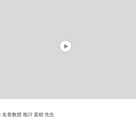
 名誉教授 相川 直樹 先生