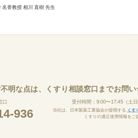
 名誉教授 相川 直樹 先生
ご不明な点は、
くすり相談窓口までお問い
窓口
受付時間：9:00〜17:45
（土日
14-936
当社は、日本製薬工業協会が提唱する
くす
くすりの適正使用情報をご