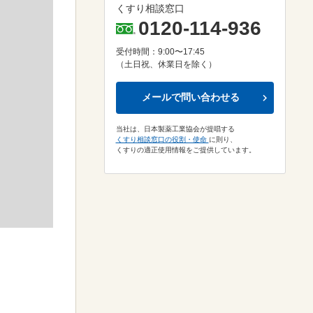
くすり相談窓口
0120-114-936
受付時間：9:00〜17:45
（土日祝、休業日を除く）
メールで問い合わせる
当社は、日本製薬工業協会が提唱する
くすり相談窓口の役割・使命
に則り、
くすりの適正使用情報をご提供しています。