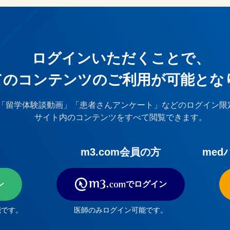
ログインいただくことで、
てのコンテンツのご利⽤が可能とな
「留学体験談動画」「患者さんアンケート」などのログイン限
サイト内のコンテンツをすべて閲覧できます。
m3.com会員の方
med
ン
でログイン
能です。
医師のみログイン可能です。