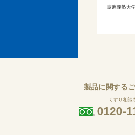
慶應義塾大学
製品に関する
くすり相談
0120-1