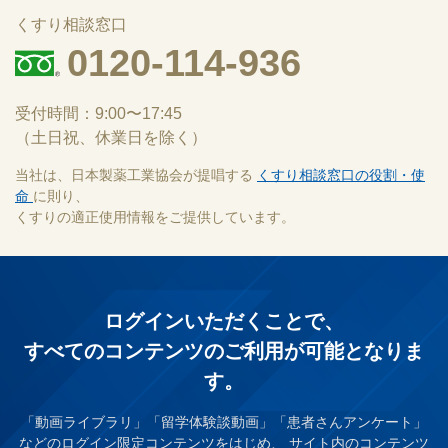
くすり相談窓口
0120-114-936
受付時間：9:00〜17:45
（土日祝、休業日を除く）
当社は、日本製薬工業協会が提唱する
くすり相談窓口の役割・使
命
に則り、
くすりの適正使用情報をご提供しています。
ログインいただくことで、
すべてのコンテンツのご利⽤が可能となりま
す。
「動画ライブラリ」「留学体験談動画」「患者さんアンケート」
などのログイン限定コンテンツをはじめ、
サイト内のコンテンツ