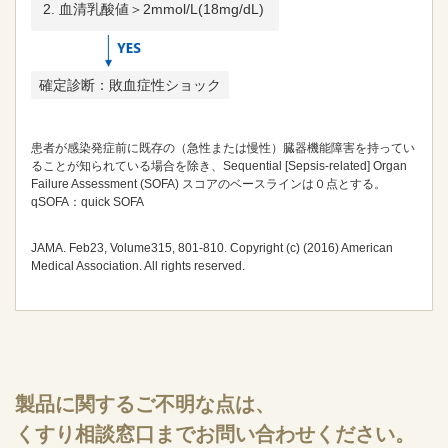
血清乳酸値＞2mmol/L(18mg/dL)
確定診断：敗血症性ショック
患者が感染発症前に既存の（急性または慢性）臓器機能障害を持ってい
ることが知られている場合を除き、Sequential [Sepsis-related] Organ
Failure Assessment (SOFA) スコアのベースラインは０点とする。
qSOFA：quick SOFA
JAMA. Feb23, Volume315, 801-810. Copyright (c) (2016) American
Medical Association. All rights reserved.
製品に関するご不明な点は、
くすり相談窓口までお問い合わせください。