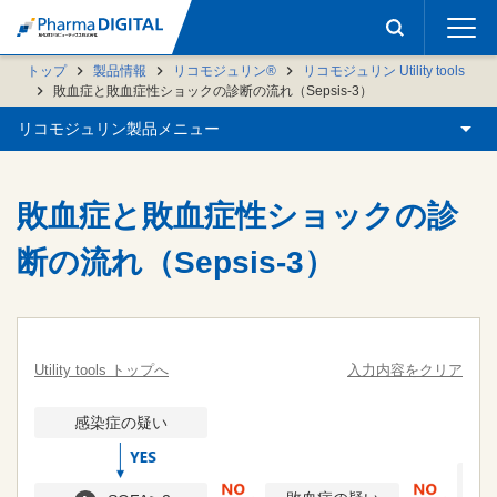
トップ
製品情報
リコモジュリン®
リコモジュリン Utility tools
敗血症と敗血症性ショックの診断の流れ（Sepsis-3）
リコモジュリン製品メニュー
敗血症と敗血症性ショックの診
断の流れ（Sepsis-3）
Utility tools トップへ
入力内容をクリア
感染症の疑い
モ