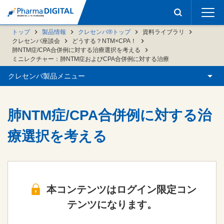
トップ
製品情報
クレセンバ®トップ
資料ライブラリ
クレセンバ座談会
どうする？NTM×CPA！
肺NTM症/CPA合併例に対する治療選択を考える
ミニレクチャー：肺NTM症およびCPA合併例に対する治療
クレセンバ製品メニュー
肺NTM症/CPA合併例に対する治
療選択を考える
本コンテンツはログイン限定コン
テンツになります。