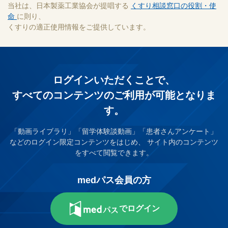
当社は、日本製薬工業協会が提唱する
くすり相談窓口の役割・使
命
に則り、
くすりの適正使用情報をご提供しています。
ログインいただくことで、
すべてのコンテンツのご利⽤が可能となりま
す。
「動画ライブラリ」「留学体験談動画」「患者さんアンケート」
などのログイン限定コンテンツをはじめ、
サイト内のコンテンツ
をすべて閲覧できます。
medパス会員の方
でログイン