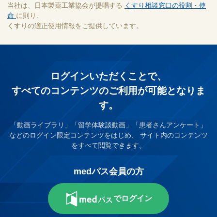
当社は、日本製薬工業協会が提唱する
くすり相談窓口の役割・使
命
に則り、
くすりの適正使用情報をご提供しています。
ログインいただくことで、
すべてのコンテンツのご利⽤が可能となりま
す。
「動画ライブラリ」「留学体験談動画」「患者さんアンケート」
などのログイン限定コンテンツをはじめ、
サイト内のコンテンツ
をすべて閲覧できます。
medパス会員の方
でログイン