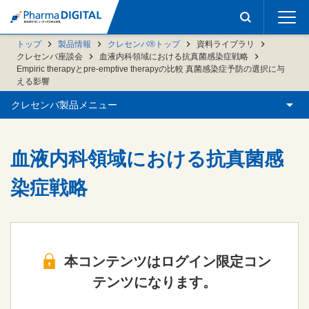
トップ
製品情報
クレセンバ®トップ
資料ライブラリ
クレセンバ座談会
血液内科領域における抗真菌感染症戦略
Empiric therapyとpre-emptive therapyの比較 真菌感染症予防の選択に与
える影響
クレセンバ製品メニュー
血液内科領域における抗真菌感
染症戦略
本コンテンツはログイン限定コン
テンツになります。