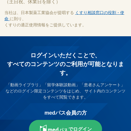
（土日祝、休業日を除く）
当社は、日本製薬工業協会が提唱する
くすり相談窓口の役割・使
命
に則り、
くすりの適正使用情報をご提供しています。
ログインいただくことで、
すべてのコンテンツのご利⽤が可能となりま
す。
「動画ライブラリ」「留学体験談動画」「患者さんアンケート」
などのログイン限定コンテンツをはじめ、
サイト内のコンテンツ
をすべて閲覧できます。
medパス会員の方
でログイン