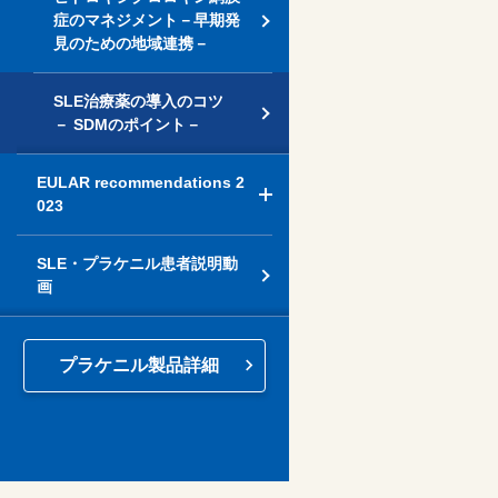
症のマネジメント－早期発
見のための地域連携－
SLE治療薬の導入のコツ
－ SDMのポイント－
EULAR recommendations 2
023
SLE・プラケニル患者説明動
画
プラケニル製品詳細