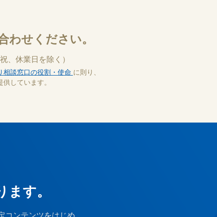
合わせください。
祝、休業日を除く）
り相談窓口の役割・使命
に則り、
提供しています。
ります。
定コンテンツをはじめ、