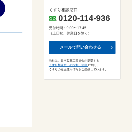
くすり相談窓口
0120-114-936
受付時間：9:00〜17:45
（土日祝、休業日を除く）
メールで問い合わせる
当社は、日本製薬工業協会が提唱する
くすり相談窓口の役割・使命
に則り、
くすりの適正使用情報をご提供しています。