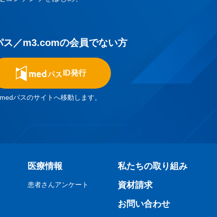
パス／m3.comの会員でない方
ID発行
medパスのサイトへ移動します。
医療情報
私たちの取り組み
資材請求
患者さんアンケート
お問い合わせ