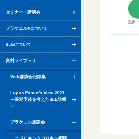
セミナー・講演会
医師
プラケニル®について
SLEについて
資料ライブラリ
Web講演会記録集
Lupus Expert’s View 2021
～長期予後を考えたSLE診療
～
プラケニル座談会
ヒドロキシクロロキン網膜