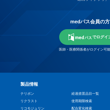
medパス会員の方
でログイ
医師・医療関係者がログイン可
製品情報
テリボン
経過措置品目一覧
リクラスト
使用期限検索
リコモジュリン
配合変化検索