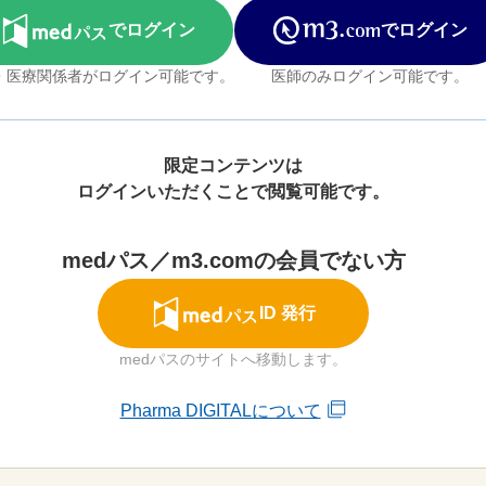
でログイン
でログイン
・医療関係者がログイン可能です。
医師のみログイン可能です。
限定コンテンツは
ログインいただくことで閲覧可能です。
medパス／m3.comの
会員でない方
ID 発行
medパスのサイトへ移動します。
Pharma DIGITALについて