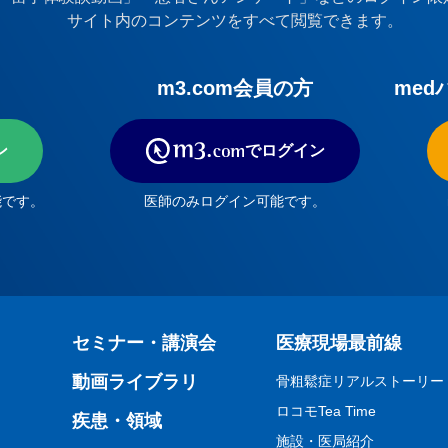
サイト内のコンテンツをすべて閲覧できます。
m3.com会員の方
med
ン
でログイン
能です。
医師のみログイン可能です。
セミナー・講演会
医療現場最前線
動画ライブラリ
骨粗鬆症リアルストーリー
ロコモTea Time
疾患・領域
施設・医局紹介