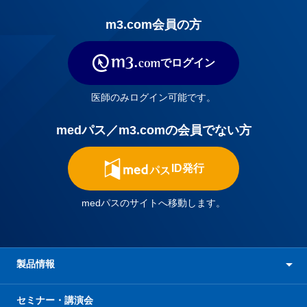
m3.com会員の方
でログイン
医師のみログイン可能です。
medパス／m3.comの会員でない方
ID発行
medパスのサイトへ移動します。
製品情報
セミナー・講演会